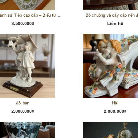
Bộ đĩa bánh sứ Tiệp cao cấp – Biểu tượng tinh tế cho bàn tiệc thượng lưu
Bộ chuông và cây dập nến 
8.500.000₫
Liên hệ
đôi bạn
Hài
2.000.000₫
2.000.000₫