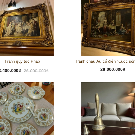
Tranh quý tộc Pháp
26.000.000₫
3.400.000₫
26.000.000₫