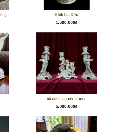
đồng
Bình bia Đức
1.500.000₫
bộ sứ chân nên 3 món
5.000.000₫