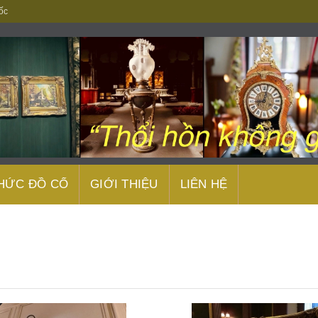
ốc
THỨC ĐỒ CỔ
GIỚI THIỆU
LIÊN HỆ