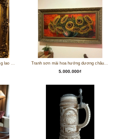
Tranh châu Âu cổ điển "Cuộc sống lao động"
Tranh sơn mài hoa hướng dương châu Âu
5.000.000₫