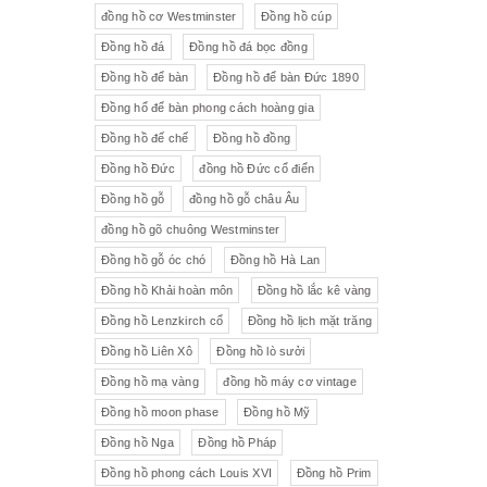
đồng hồ cơ Westminster
Đồng hồ cúp
Đồng hồ đá
Đồng hồ đá bọc đồng
Đồng hồ để bàn
Đồng hồ để bàn Đức 1890
Đồng hổ để bàn phong cách hoàng gia
Đồng hồ đế chế
Đồng hồ đồng
Đồng hồ Đức
đồng hồ Đức cổ điển
Đồng hồ gỗ
đồng hồ gỗ châu Âu
đồng hồ gõ chuông Westminster
Đồng hồ gỗ óc chó
Đồng hồ Hà Lan
Đồng hồ Khải hoàn môn
Đồng hồ lắc kê vàng
Đồng hồ Lenzkirch cổ
Đồng hồ lịch mặt trăng
Đồng hồ Liên Xô
Đồng hồ lò sưởi
Đồng hồ mạ vàng
đồng hồ máy cơ vintage
Đồng hồ moon phase
Đồng hồ Mỹ
Đồng hồ Nga
Đồng hồ Pháp
Đồng hồ phong cách Louis XVI
Đồng hồ Prim