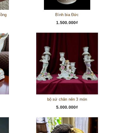
đồng
Bình bia Đức
1.500.000₫
bộ sứ chân nên 3 món
5.000.000₫