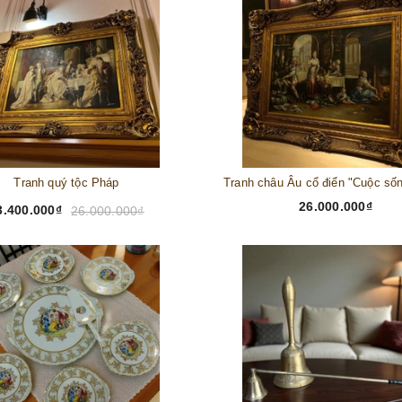
Tranh quý tộc Pháp
26.000.000₫
3.400.000₫
26.000.000₫