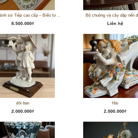
Bộ đĩa bánh sứ Tiệp cao cấp – Biểu tượng tinh tế cho bàn tiệc thượng lưu
Bộ chuông và cây dập nến 
8.500.000₫
Liên hệ
đôi bạn
Hài
2.000.000₫
2.000.000₫