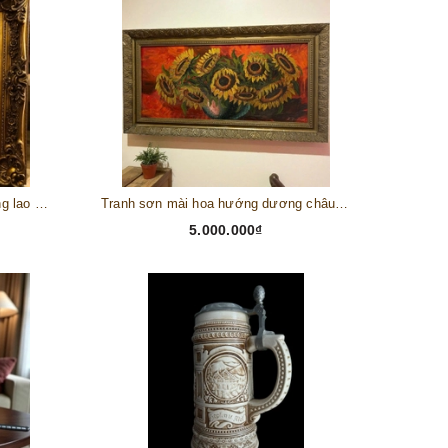
Tranh châu Âu cổ điển "Cuộc sống lao động"
Tranh sơn mài hoa hướng dương châu Âu
5.000.000₫