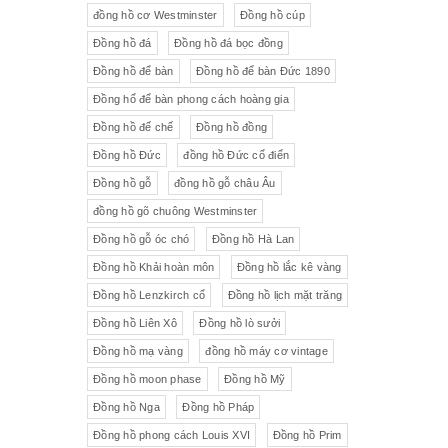
đồng hồ cơ Westminster
Đồng hồ cúp
Đồng hồ đá
Đồng hồ đá bọc đồng
Đồng hồ để bàn
Đồng hồ để bàn Đức 1890
Đồng hổ để bàn phong cách hoàng gia
Đồng hồ đế chế
Đồng hồ đồng
Đồng hồ Đức
đồng hồ Đức cổ điển
Đồng hồ gỗ
đồng hồ gỗ châu Âu
đồng hồ gõ chuông Westminster
Đồng hồ gỗ óc chó
Đồng hồ Hà Lan
Đồng hồ Khải hoàn môn
Đồng hồ lắc kê vàng
Đồng hồ Lenzkirch cổ
Đồng hồ lịch mặt trăng
Đồng hồ Liên Xô
Đồng hồ lò sưởi
Đồng hồ mạ vàng
đồng hồ máy cơ vintage
Đồng hồ moon phase
Đồng hồ Mỹ
Đồng hồ Nga
Đồng hồ Pháp
Đồng hồ phong cách Louis XVI
Đồng hồ Prim