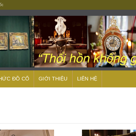
ốc
THỨC ĐỒ CỔ
GIỚI THIỆU
LIÊN HỆ