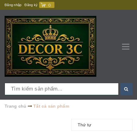
Đăng nhập
Đăng ký
(
)
Trang chủ
Tất cả sản phẩm
Thứ tự