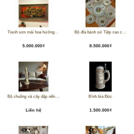
Tranh sơn mài hoa hướng dương châu Âu
Bộ đĩa bánh sứ Tiệp cao cấp – Biểu tượng tinh tế cho bàn tiệc thượng lưu
5.000.000₫
8.500.000₫
Bộ chuông và cây dập nến đồng
Bình bia Đức
Liên hệ
1.500.000₫