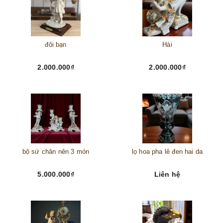
đôi bạn
Hài
2.000.000₫
2.000.000₫
bộ sứ chân nên 3 món
lọ hoa pha lê đen hai da
5.000.000₫
Liên hệ