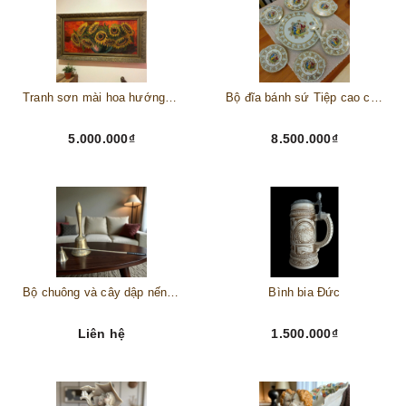
Tranh sơn mài hoa hướng dương châu Âu
Bộ đĩa bánh sứ Tiệp cao cấp – Biểu tượng tinh tế cho bàn tiệc thượng lưu
5.000.000₫
8.500.000₫
Bộ chuông và cây dập nến đồng
Bình bia Đức
Liên hệ
1.500.000₫