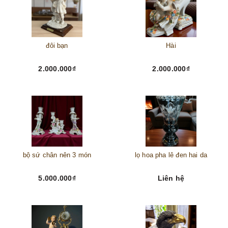
đôi bạn
Hài
2.000.000₫
2.000.000₫
bộ sứ chân nên 3 món
lọ hoa pha lê đen hai da
5.000.000₫
Liên hệ