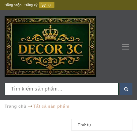
Đăng nhập
Đăng ký
(
)
Trang chủ
Tất cả sản phẩm
Thứ tự