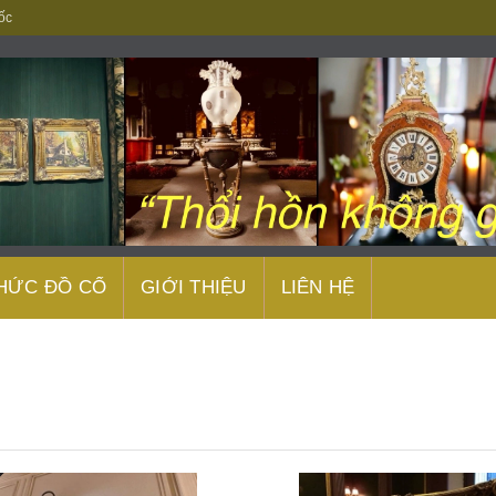
ốc
THỨC ĐỒ CỔ
GIỚI THIỆU
LIÊN HỆ