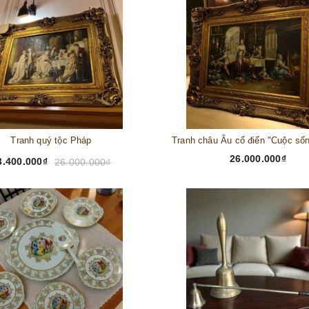
Tranh quý tộc Pháp
26.000.000₫
3.400.000₫
26.000.000₫