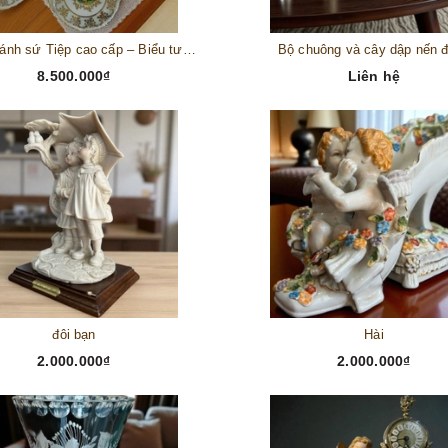
Bộ đĩa bánh sứ Tiệp cao cấp – Biểu tượng tinh tế cho bàn tiệc thượng lưu
Bộ chuông và cây dập nến 
8.500.000₫
Liên hệ
đôi bạn
Hài
2.000.000₫
2.000.000₫