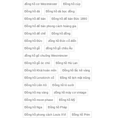
đồng hồ cơ Westminster
Đồng hồ cúp
Đồng hồ đá
Đồng hồ đá bọc đồng
Đồng hồ để bàn
Đồng hồ để bàn Đức 1890
Đồng hổ để bàn phong cách hoàng gia
Đồng hồ đế chế
Đồng hồ đồng
Đồng hồ Đức
đồng hồ Đức cổ điển
Đồng hồ gỗ
đồng hồ gỗ châu Âu
đồng hồ gõ chuông Westminster
Đồng hồ gỗ óc chó
Đồng hồ Hà Lan
Đồng hồ Khải hoàn môn
Đồng hồ lắc kê vàng
Đồng hồ Lenzkirch cổ
Đồng hồ lịch mặt trăng
Đồng hồ Liên Xô
Đồng hồ lò sưởi
Đồng hồ mạ vàng
đồng hồ máy cơ vintage
Đồng hồ moon phase
Đồng hồ Mỹ
Đồng hồ Nga
Đồng hồ Pháp
Đồng hồ phong cách Louis XVI
Đồng hồ Prim