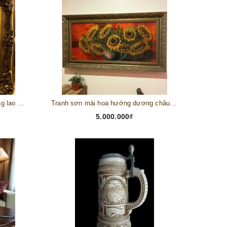
Tranh châu Âu cổ điển "Cuộc sống lao động"
Tranh sơn mài hoa hướng dương châu Âu
5.000.000₫