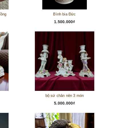
đồng
Bình bia Đức
1.500.000₫
bộ sứ chân nên 3 món
5.000.000₫