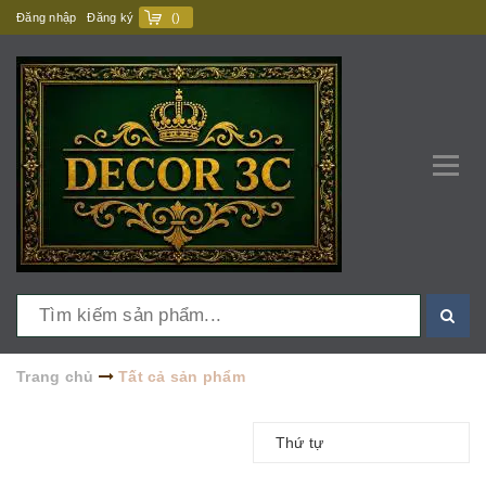
Đăng nhập
Đăng ký
(
)
Trang chủ
Tất cả sản phẩm
Thứ tự