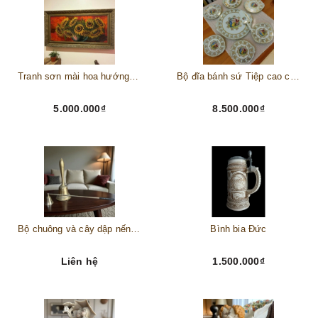
Tranh sơn mài hoa hướng dương châu Âu
Bộ đĩa bánh sứ Tiệp cao cấp – Biểu tượng tinh tế cho bàn tiệc thượng lưu
5.000.000₫
8.500.000₫
Bộ chuông và cây dập nến đồng
Bình bia Đức
Liên hệ
1.500.000₫