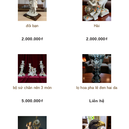
đôi bạn
Hài
2.000.000₫
2.000.000₫
bộ sứ chân nên 3 món
lọ hoa pha lê đen hai da
5.000.000₫
Liên hệ