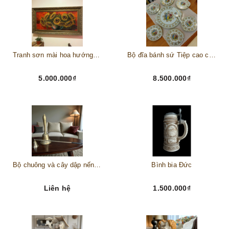
Tranh sơn mài hoa hướng dương châu Âu
Bộ đĩa bánh sứ Tiệp cao cấp – Biểu tượng tinh tế cho bàn tiệc thượng lưu
5.000.000₫
8.500.000₫
Bộ chuông và cây dập nến đồng
Bình bia Đức
Liên hệ
1.500.000₫