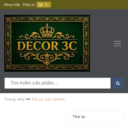
Đăng nhập
Đăng ký
(
)
Trang chủ
Tất cả sản phẩm
Thứ tự