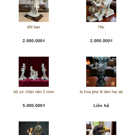
đôi bạn
Hài
2.000.000₫
2.000.000₫
bộ sứ chân nên 3 món
lọ hoa pha lê đen hai da
5.000.000₫
Liên hệ