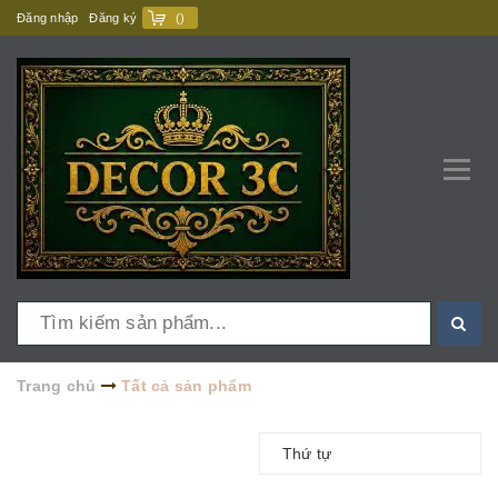
Đăng nhập
Đăng ký
(
)
Trang chủ
Tất cả sản phẩm
Thứ tự