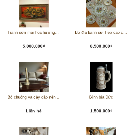
Tranh sơn mài hoa hướng dương châu Âu
Bộ đĩa bánh sứ Tiệp cao cấp – Biểu tượng tinh tế cho bàn tiệc thượng lưu
5.000.000₫
8.500.000₫
Bộ chuông và cây dập nến đồng
Bình bia Đức
Liên hệ
1.500.000₫