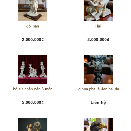
đôi bạn
Hài
2.000.000₫
2.000.000₫
bộ sứ chân nên 3 món
lọ hoa pha lê đen hai da
5.000.000₫
Liên hệ