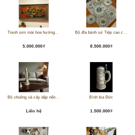
Tranh sơn mài hoa hướng dương châu Âu
Bộ đĩa bánh sứ Tiệp cao cấp – Biểu tượng tinh tế cho bàn tiệc thượng lưu
5.000.000₫
8.500.000₫
Bộ chuông và cây dập nến đồng
Bình bia Đức
Liên hệ
1.500.000₫