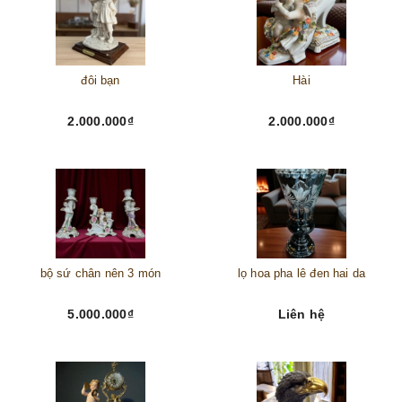
đôi bạn
Hài
2.000.000₫
2.000.000₫
bộ sứ chân nên 3 món
lọ hoa pha lê đen hai da
5.000.000₫
Liên hệ