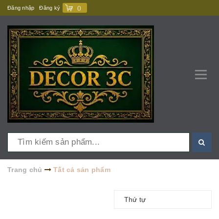
Đăng nhập
Đăng ký
(
)
Trang chủ
Tất cả sản phẩm
Thứ tự