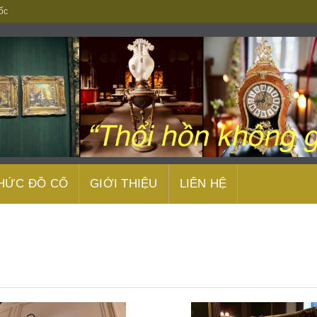
ốc
THỨC ĐỒ CỔ
GIỚI THIỆU
LIÊN HỆ