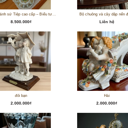
Bộ đĩa bánh sứ Tiệp cao cấp – Biểu tượng tinh tế cho bàn tiệc thượng lưu
Bộ chuông và cây dập nến 
8.500.000₫
Liên hệ
đôi bạn
Hài
2.000.000₫
2.000.000₫