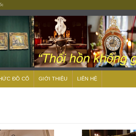
ốc
THỨC ĐỒ CỔ
GIỚI THIỆU
LIÊN HỆ