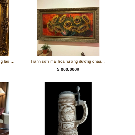
Tranh châu Âu cổ điển "Cuộc sống lao động"
Tranh sơn mài hoa hướng dương châu Âu
5.000.000₫