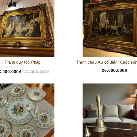
Tranh quý tộc Pháp
26.000.000₫
3.400.000₫
26.000.000₫