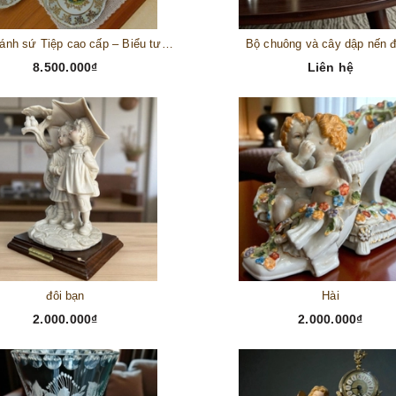
Bộ đĩa bánh sứ Tiệp cao cấp – Biểu tượng tinh tế cho bàn tiệc thượng lưu
Bộ chuông và cây dập nến 
8.500.000₫
Liên hệ
đôi bạn
Hài
2.000.000₫
2.000.000₫