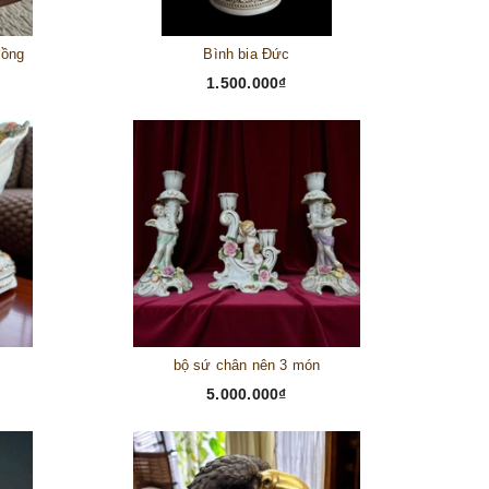
đồng
Bình bia Đức
1.500.000₫
bộ sứ chân nên 3 món
5.000.000₫