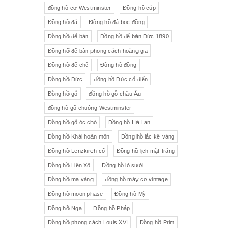
đồng hồ cơ Westminster
Đồng hồ cúp
Đồng hồ đá
Đồng hồ đá bọc đồng
Đồng hồ để bàn
Đồng hồ để bàn Đức 1890
Đồng hổ để bàn phong cách hoàng gia
Đồng hồ đế chế
Đồng hồ đồng
Đồng hồ Đức
đồng hồ Đức cổ điển
Đồng hồ gỗ
đồng hồ gỗ châu Âu
đồng hồ gõ chuông Westminster
Đồng hồ gỗ óc chó
Đồng hồ Hà Lan
Đồng hồ Khải hoàn môn
Đồng hồ lắc kê vàng
Đồng hồ Lenzkirch cổ
Đồng hồ lịch mặt trăng
Đồng hồ Liên Xô
Đồng hồ lò sưởi
Đồng hồ mạ vàng
đồng hồ máy cơ vintage
Đồng hồ moon phase
Đồng hồ Mỹ
Đồng hồ Nga
Đồng hồ Pháp
Đồng hồ phong cách Louis XVI
Đồng hồ Prim