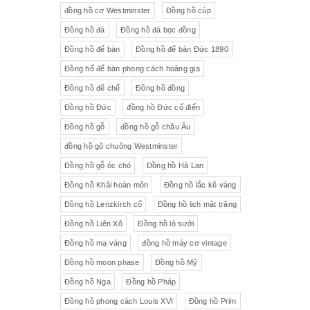
đồng hồ cơ Westminster
Đồng hồ cúp
Đồng hồ đá
Đồng hồ đá bọc đồng
Đồng hồ để bàn
Đồng hồ để bàn Đức 1890
Đồng hổ để bàn phong cách hoàng gia
Đồng hồ đế chế
Đồng hồ đồng
Đồng hồ Đức
đồng hồ Đức cổ điển
Đồng hồ gỗ
đồng hồ gỗ châu Âu
đồng hồ gõ chuông Westminster
Đồng hồ gỗ óc chó
Đồng hồ Hà Lan
Đồng hồ Khải hoàn môn
Đồng hồ lắc kê vàng
Đồng hồ Lenzkirch cổ
Đồng hồ lịch mặt trăng
Đồng hồ Liên Xô
Đồng hồ lò sưởi
Đồng hồ mạ vàng
đồng hồ máy cơ vintage
Đồng hồ moon phase
Đồng hồ Mỹ
Đồng hồ Nga
Đồng hồ Pháp
Đồng hồ phong cách Louis XVI
Đồng hồ Prim