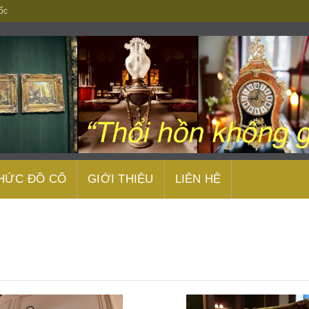
ốc
THỨC ĐỒ CỔ
GIỚI THIỆU
LIÊN HỆ