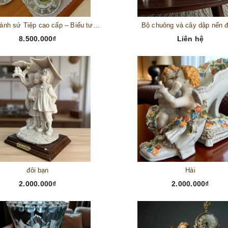
Bộ đĩa bánh sứ Tiệp cao cấp – Biểu tượng tinh tế cho bàn tiệc thượng lưu
Bộ chuông và cây dập nến 
8.500.000₫
Liên hệ
đôi bạn
Hài
2.000.000₫
2.000.000₫