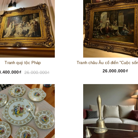
Tranh quý tộc Pháp
26.000.000₫
3.400.000₫
26.000.000₫