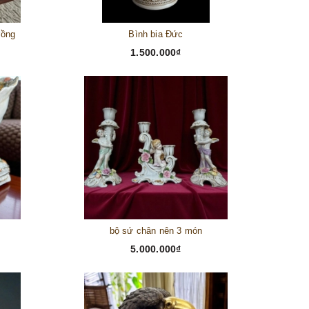
đồng
Bình bia Đức
1.500.000₫
bộ sứ chân nên 3 món
5.000.000₫