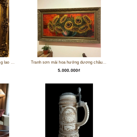
Tranh châu Âu cổ điển "Cuộc sống lao động"
Tranh sơn mài hoa hướng dương châu Âu
5.000.000₫