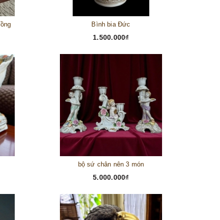
đồng
Bình bia Đức
1.500.000₫
bộ sứ chân nên 3 món
5.000.000₫