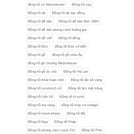
đồng hồ cơ Westminster
Đồng hồ cúp
Đồng hồ đá
Đồng hồ đá bọc đồng
Đồng hồ để bàn
Đồng hồ để bàn Đức 1890
Đồng hổ để bàn phong cách hoàng gia
Đồng hồ đế chế
Đồng hồ đồng
Đồng hồ Đức
đồng hồ Đức cổ điển
Đồng hồ gỗ
đồng hồ gỗ châu Âu
đồng hồ gõ chuông Westminster
Đồng hồ gỗ óc chó
Đồng hồ Hà Lan
Đồng hồ Khải hoàn môn
Đồng hồ lắc kê vàng
Đồng hồ Lenzkirch cổ
Đồng hồ lịch mặt trăng
Đồng hồ Liên Xô
Đồng hồ lò sưởi
Đồng hồ mạ vàng
đồng hồ máy cơ vintage
Đồng hồ moon phase
Đồng hồ Mỹ
Đồng hồ Nga
Đồng hồ Pháp
Đồng hồ phong cách Louis XVI
Đồng hồ Prim