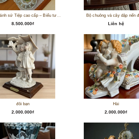
Bộ đĩa bánh sứ Tiệp cao cấp – Biểu tượng tinh tế cho bàn tiệc thượng lưu
Bộ chuông và cây dập nến 
8.500.000₫
Liên hệ
đôi bạn
Hài
2.000.000₫
2.000.000₫