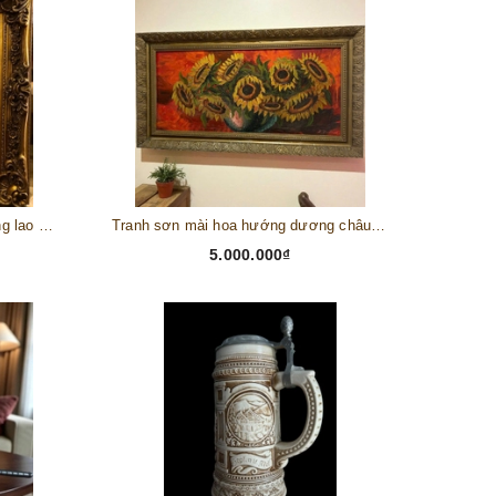
Tranh châu Âu cổ điển "Cuộc sống lao động"
Tranh sơn mài hoa hướng dương châu Âu
5.000.000₫