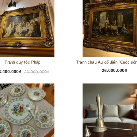
Tranh quý tộc Pháp
26.000.000₫
3.400.000₫
26.000.000₫