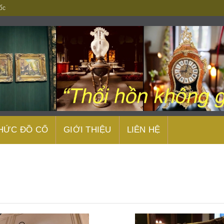
ốc
THỨC ĐỒ CỔ
GIỚI THIỆU
LIÊN HỆ