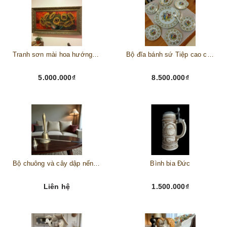
Tranh sơn mài hoa hướng dương châu Âu
Bộ đĩa bánh sứ Tiệp cao cấp – Biểu tượng tinh tế cho bàn tiệc thượng lưu
5.000.000₫
8.500.000₫
Bộ chuông và cây dập nến đồng
Bình bia Đức
Liên hệ
1.500.000₫