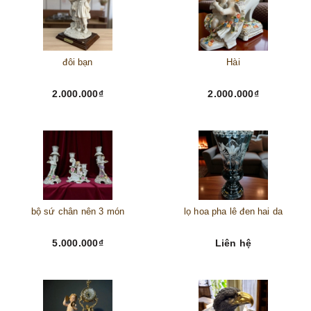
đôi bạn
Hài
2.000.000₫
2.000.000₫
bộ sứ chân nên 3 món
lọ hoa pha lê đen hai da
5.000.000₫
Liên hệ