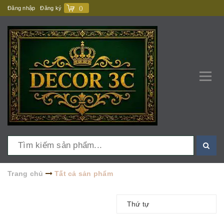
Đăng nhập
Đăng ký
(
)
Trang chủ
Tất cả sản phẩm
Thứ tự