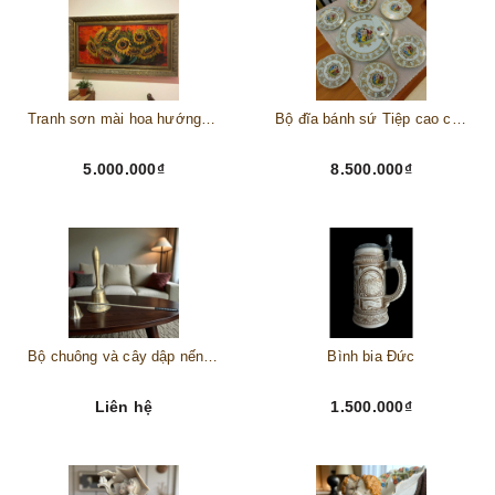
Tranh sơn mài hoa hướng dương châu Âu
Bộ đĩa bánh sứ Tiệp cao cấp – Biểu tượng tinh tế cho bàn tiệc thượng lưu
5.000.000₫
8.500.000₫
Bộ chuông và cây dập nến đồng
Bình bia Đức
Liên hệ
1.500.000₫