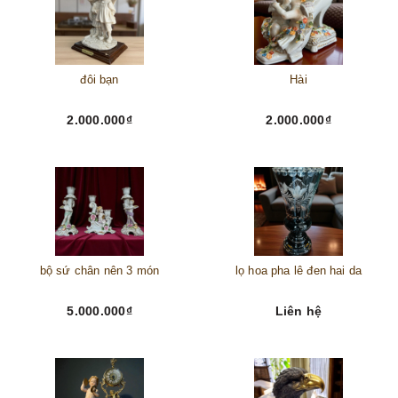
đôi bạn
Hài
2.000.000₫
2.000.000₫
bộ sứ chân nên 3 món
lọ hoa pha lê đen hai da
5.000.000₫
Liên hệ