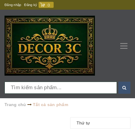
Đăng nhập
Đăng ký
(
)
Trang chủ
Tất cả sản phẩm
Thứ tự