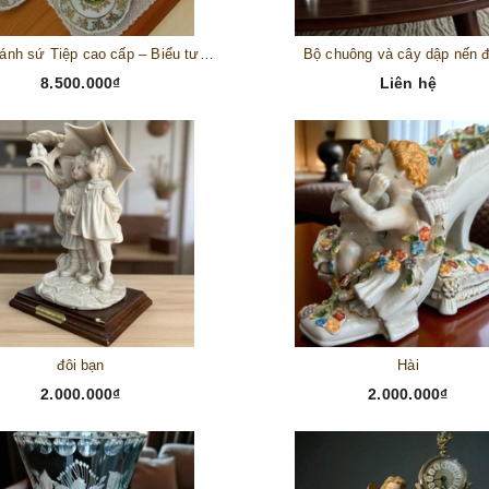
Bộ đĩa bánh sứ Tiệp cao cấp – Biểu tượng tinh tế cho bàn tiệc thượng lưu
Bộ chuông và cây dập nến 
8.500.000₫
Liên hệ
đôi bạn
Hài
2.000.000₫
2.000.000₫