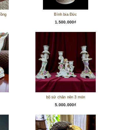
đồng
Bình bia Đức
1.500.000₫
bộ sứ chân nên 3 món
5.000.000₫