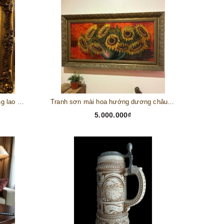
Tranh châu Âu cổ điển "Cuộc sống lao động"
Tranh sơn mài hoa hướng dương châu Âu
5.000.000₫