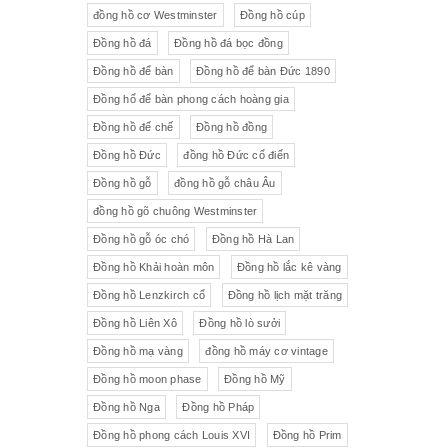
đồng hồ cơ Westminster
Đồng hồ cúp
Đồng hồ đá
Đồng hồ đá bọc đồng
Đồng hồ để bàn
Đồng hồ để bàn Đức 1890
Đồng hổ để bàn phong cách hoàng gia
Đồng hồ đế chế
Đồng hồ đồng
Đồng hồ Đức
đồng hồ Đức cổ điển
Đồng hồ gỗ
đồng hồ gỗ châu Âu
đồng hồ gõ chuông Westminster
Đồng hồ gỗ óc chó
Đồng hồ Hà Lan
Đồng hồ Khải hoàn môn
Đồng hồ lắc kê vàng
Đồng hồ Lenzkirch cổ
Đồng hồ lịch mặt trăng
Đồng hồ Liên Xô
Đồng hồ lò sưởi
Đồng hồ mạ vàng
đồng hồ máy cơ vintage
Đồng hồ moon phase
Đồng hồ Mỹ
Đồng hồ Nga
Đồng hồ Pháp
Đồng hồ phong cách Louis XVI
Đồng hồ Prim