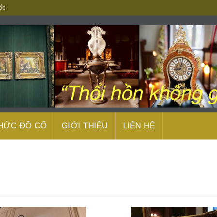
ốc
THỨC ĐỒ CỔ
GIỚI THIỆU
LIÊN HỆ