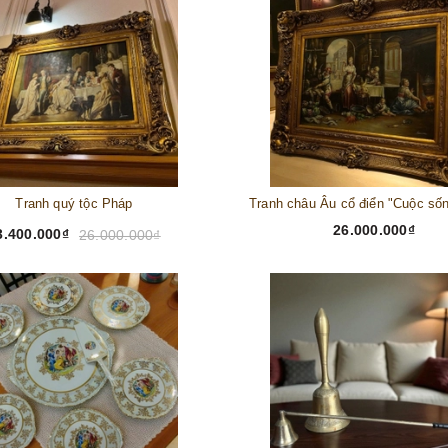
Tranh quý tộc Pháp
26.000.000₫
3.400.000₫
26.000.000₫